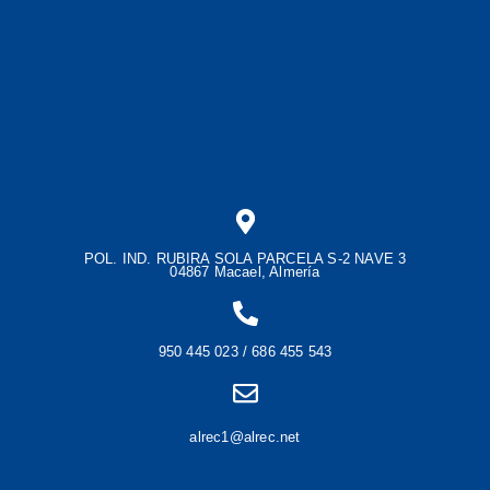
POL. IND. RUBIRA SOLA PARCELA S-2 NAVE 3
04867 Macael, Almería
950 445 023 / 686 455 543
alrec1@alrec.net