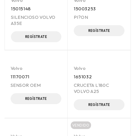
Volvo
Volvo
15015148
15003253
SILENCIOSO VOLVO
PI?ON
A35E
REGÍSTRATE
REGÍSTRATE
Volvo
Volvo
11170071
1651032
SENSOR OEM
CRUCETA L180C
VOLVO A25
REGÍSTRATE
REGÍSTRATE
VENDIDO