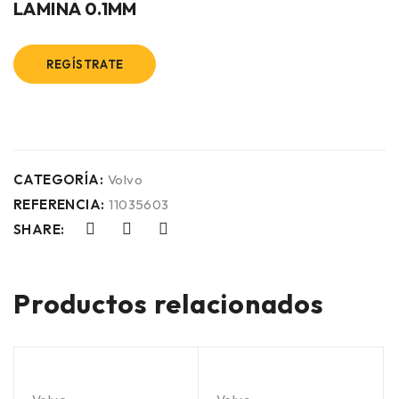
LAMINA 0.1MM
REGÍSTRATE
CATEGORÍA:
Volvo
REFERENCIA:
11035603
SHARE:
Productos relacionados