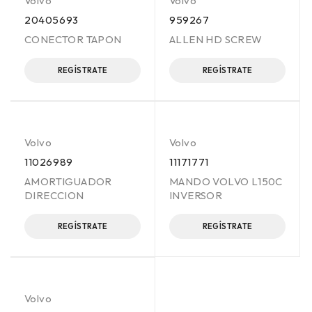
Volvo
Volvo
20405693
959267
CONECTOR TAPON
ALLEN HD SCREW
REGÍSTRATE
REGÍSTRATE
Volvo
Volvo
11026989
11171771
AMORTIGUADOR
MANDO VOLVO L150C
DIRECCION
INVERSOR
REGÍSTRATE
REGÍSTRATE
Volvo