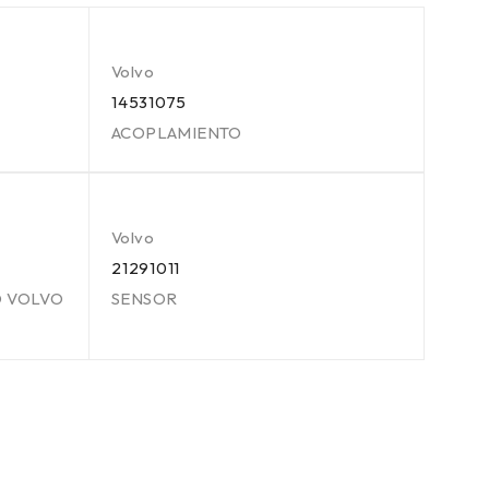
Volvo
14531075
ACOPLAMIENTO
Volvo
21291011
O VOLVO
SENSOR