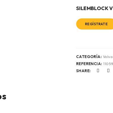
SILEMBLOCK 
REGÍSTRATE
CATEGORÍA:
Volvo
REFERENCIA:
1105
SHARE:
os