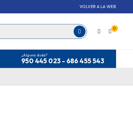
VOLVER A LA WEB
0
¿Alguna duda?
950 445 023 - 686 455 543