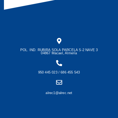
POL. IND. RUBIRA SOLA PARCELA S-2 NAVE 3
04867 Macael, Almería
950 445 023 / 686 455 543
alrec1@alrec.net