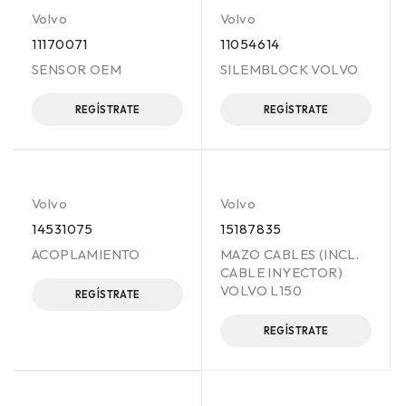
Volvo
Volvo
11170071
11054614
SENSOR OEM
SILEMBLOCK VOLVO
REGÍSTRATE
REGÍSTRATE
Volvo
Volvo
14531075
15187835
ACOPLAMIENTO
MAZO CABLES (INCL.
CABLE INYECTOR)
VOLVO L150
REGÍSTRATE
REGÍSTRATE