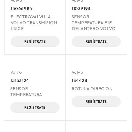
Volvo
Volvo
15066984
11039193
ELECTROVALVULA
SENSOR
VOLVO TRANSMISION
TEMPERATURA EJE
L150E
DELANTERO VOLVO
REGÍSTRATE
REGÍSTRATE
Volvo
Volvo
15153124
184428
SENSOR
ROTULA DIRECION
TEMPERATURA
REGÍSTRATE
REGÍSTRATE