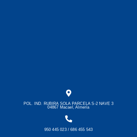
POL. IND. RUBIRA SOLA PARCELA S-2 NAVE 3
04867 Macael, Almería
950 445 023 / 686 455 543