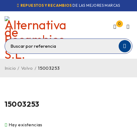
REPUESTOS Y RECAMBIOS
DE LAS MEJORES MARCAS
0
Inicio
/
Volvo
/
15003253
15003253
Hay existencias