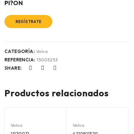
PI?ON
REGÍSTRATE
CATEGORÍA:
Volvo
REFERENCIA:
15003253
SHARE:
Productos relacionados
Volvo
Volvo
11170071
4210911320