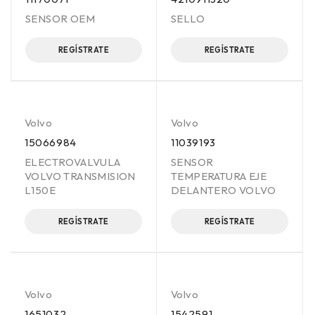
SENSOR OEM
SELLO
REGÍSTRATE
REGÍSTRATE
Volvo
Volvo
15066984
11039193
ELECTROVALVULA
SENSOR
VOLVO TRANSMISION
TEMPERATURA EJE
L150E
DELANTERO VOLVO
REGÍSTRATE
REGÍSTRATE
Volvo
Volvo
1651032
1542591