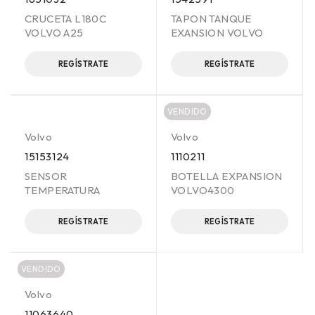
CRUCETA L180C
TAPON TANQUE
VOLVO A25
EXANSION VOLVO
REGÍSTRATE
REGÍSTRATE
VENDIDO
Volvo
Volvo
15153124
1110211
SENSOR
BOTELLA EXPANSION
TEMPERATURA
VOLVO4300
REGÍSTRATE
REGÍSTRATE
VENDIDO
Volvo
11063640