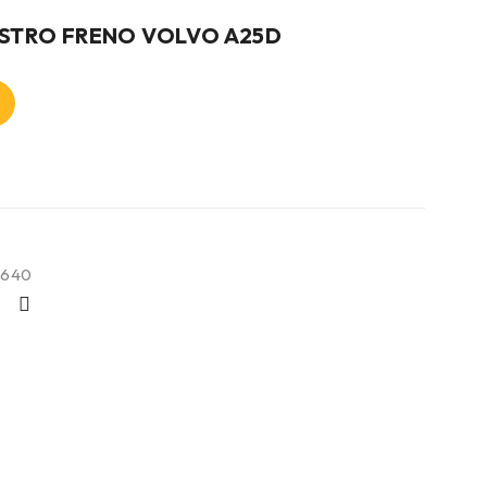
ESTRO FRENO VOLVO A25D
3640