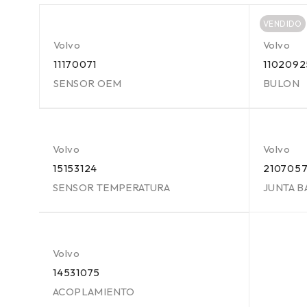
VENDIDO
Volvo
Volvo
11170071
1102092
SENSOR OEM
BULON
Volvo
Volvo
15153124
210705
SENSOR TEMPERATURA
JUNTA B
Volvo
14531075
ACOPLAMIENTO