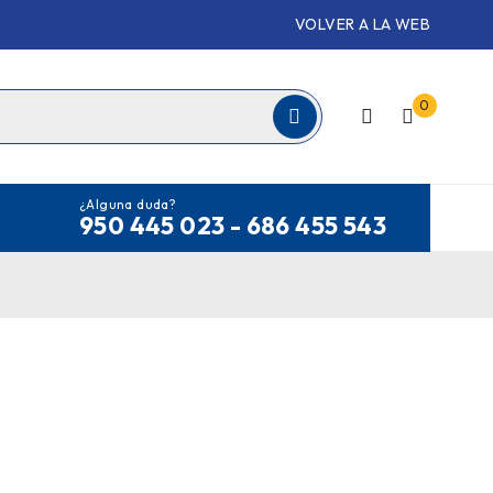
VOLVER A LA WEB
0
¿Alguna duda?
950 445 023 - 686 455 543