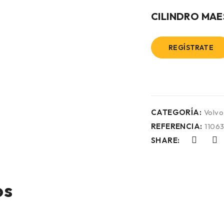
CILINDRO MA
REGÍSTRATE
CATEGORÍA:
Volvo
REFERENCIA:
1106
SHARE:
os