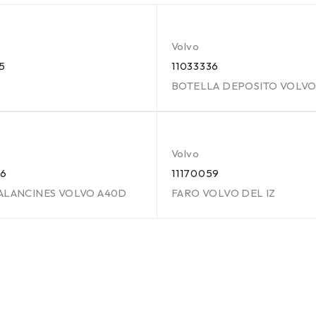
Volvo
5
11033336
BOTELLA DEPOSITO VOLVO
Volvo
76
11170059
ALANCINES VOLVO A40D
FARO VOLVO DEL IZ