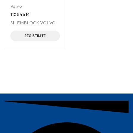
Volvo
11054614
SILEMBLOCK VOLVO
REGÍSTRATE