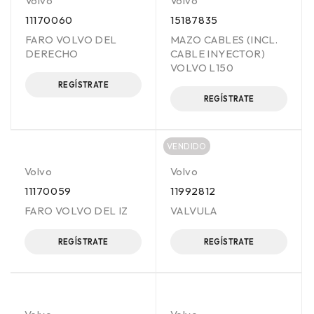
Volvo
Volvo
11170060
15187835
FARO VOLVO DEL
MAZO CABLES (INCL.
DERECHO
CABLE INYECTOR)
VOLVO L150
REGÍSTRATE
REGÍSTRATE
VENDIDO
Volvo
Volvo
11170059
11992812
FARO VOLVO DEL IZ
VALVULA
REGÍSTRATE
REGÍSTRATE