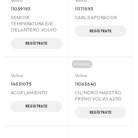
Volvo
Volvo
11039193
11171593
SENSOR
CABLE AFORADOR
TEMPERATURA EJE
DELANTERO VOLVO
REGÍSTRATE
REGÍSTRATE
VENDIDO
Volvo
Volvo
14531075
11063640
ACOPLAMIENTO
CILINDRO MAESTRO
FRENO VOLVO A25D
REGÍSTRATE
REGÍSTRATE