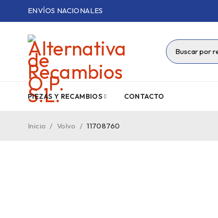
ENVÍOS NACIONALES
PIEZAS Y RECAMBIOS
CONTACTO
Inicio
/
Volvo
/
11708760
VENDIDO