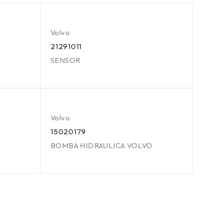
Volvo
21291011
E
SENSOR
Volvo
15020179
BOMBA HIDRAULICA VOLVO