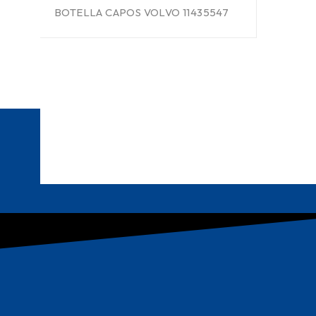
BOTELLA CAPOS VOLVO 11435547