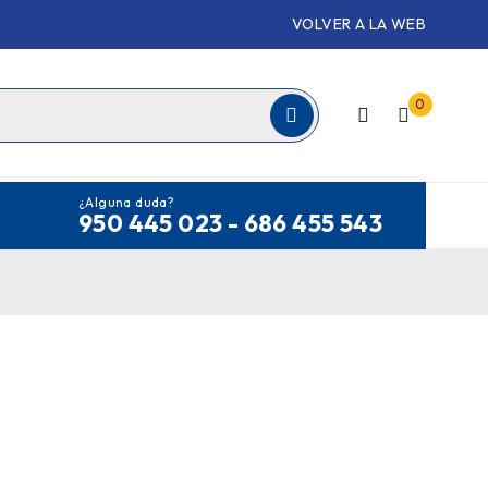
VOLVER A LA WEB
0
¿Alguna duda?
950 445 023 - 686 455 543