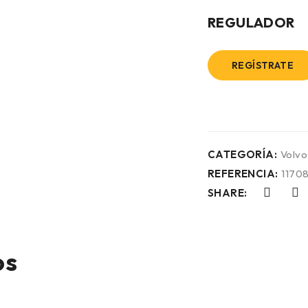
REGULADOR
REGÍSTRATE
CATEGORÍA:
Volvo
REFERENCIA:
1170
SHARE:
os