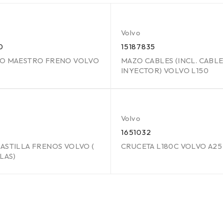
Volvo
0
15187835
RO MAESTRO FRENO VOLVO
MAZO CABLES (INCL. CABL
INYECTOR) VOLVO L150
Volvo
1651032
ASTILLA FRENOS VOLVO (
CRUCETA L180C VOLVO A25
LAS)