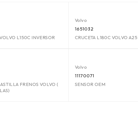
Volvo
1651032
VOLVO L150C INVERSOR
CRUCETA L180C VOLVO A25
Volvo
11170071
ASTILLA FRENOS VOLVO (
SENSOR OEM
LAS)