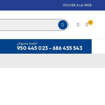
VOLVER A LA WEB
0
¿Alguna duda?
950 445 023 - 686 455 543