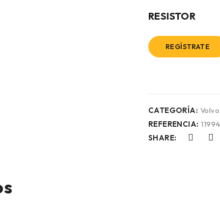
RESISTOR
REGÍSTRATE
CATEGORÍA:
Volvo
REFERENCIA:
1199
SHARE:
os