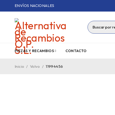
ENVÍOS NACIONALES
PIEZAS Y RECAMBIOS
CONTACTO
Inicio
/
Volvo
/
11994456
VENDIDO