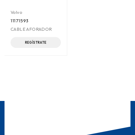
Volvo
11171593
CABLE AFORADOR
REGÍSTRATE