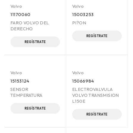
Volvo
Volvo
11170060
15003253
FARO VOLVO DEL
PI?ON
DERECHO
REGÍSTRATE
REGÍSTRATE
Volvo
Volvo
15153124
15066984
SENSOR
ELECTROVALVULA
TEMPERATURA
VOLVO TRANSMISION
L150E
REGÍSTRATE
REGÍSTRATE