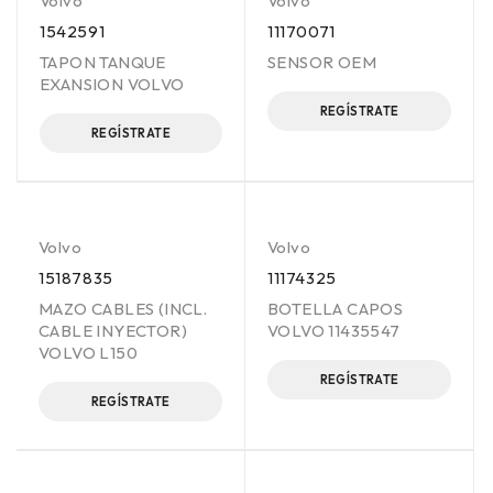
Volvo
Volvo
1542591
11170071
TAPON TANQUE
SENSOR OEM
EXANSION VOLVO
REGÍSTRATE
REGÍSTRATE
Volvo
Volvo
15187835
11174325
MAZO CABLES (INCL.
BOTELLA CAPOS
CABLE INYECTOR)
VOLVO 11435547
VOLVO L150
REGÍSTRATE
REGÍSTRATE