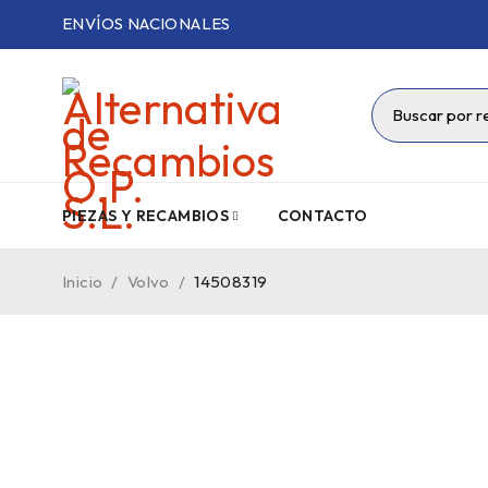
ENVÍOS NACIONALES
PIEZAS Y RECAMBIOS
CONTACTO
Inicio
/
Volvo
/
14508319
VENDIDO