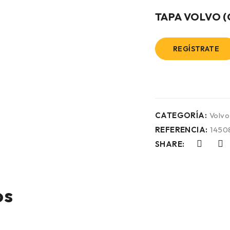
TAPA VOLVO (
REGÍSTRATE
CATEGORÍA:
Volvo
REFERENCIA:
1450
SHARE:
os