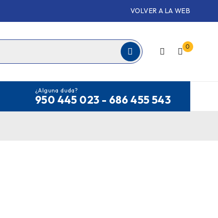
VOLVER A LA WEB
0
¿Alguna duda?
950 445 023 - 686 455 543