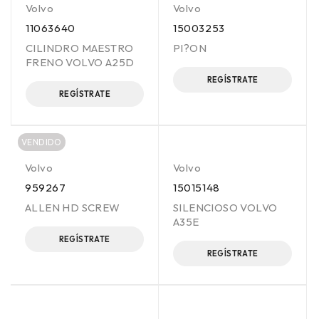
Volvo
Volvo
11063640
15003253
CILINDRO MAESTRO
PI?ON
FRENO VOLVO A25D
REGÍSTRATE
REGÍSTRATE
VENDIDO
Volvo
Volvo
959267
15015148
ALLEN HD SCREW
SILENCIOSO VOLVO
A35E
REGÍSTRATE
REGÍSTRATE