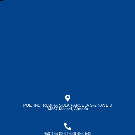
POL. IND. RUBIRA SOLA PARCELA S-2 NAVE 3
04867 Macael, Almería
950 445 023 / 686 455 543