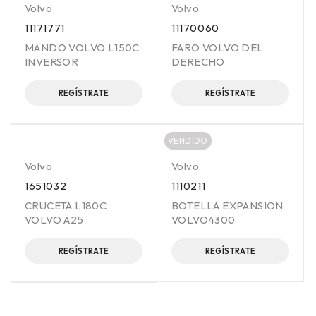
Volvo
Volvo
11171771
11170060
MANDO VOLVO L150C
FARO VOLVO DEL
INVERSOR
DERECHO
REGÍSTRATE
REGÍSTRATE
VENDIDO
Volvo
Volvo
1651032
1110211
CRUCETA L180C
BOTELLA EXPANSION
VOLVO A25
VOLVO4300
REGÍSTRATE
REGÍSTRATE