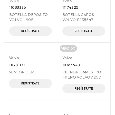
Volvo
Volvo
11033336
11174325
BOTELLA DEPOSITO
BOTELLA CAPOS
VOLVO L90B
VOLVO 11435547
REGÍSTRATE
REGÍSTRATE
VENDIDO
Volvo
Volvo
11170071
11063640
SENSOR OEM
CILINDRO MAESTRO
FRENO VOLVO A25D
REGÍSTRATE
REGÍSTRATE