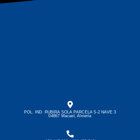
POL. IND. RUBIRA SOLA PARCELA S-2 NAVE 3
04867 Macael, Almería