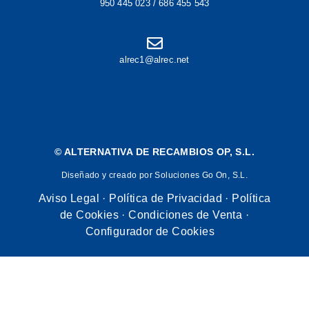
950 445 023 / 686 455 543
alrec1@alrec.net
©
ALTERNATIVA DE RECAMBIOS OP, S.L.
Diseñado y creado por Soluciones Go On, S.L.
Aviso Legal
·
Política de Privacidad
·
Política
de Cookies
·
Condiciones de Venta
·
Configurador de Cookies