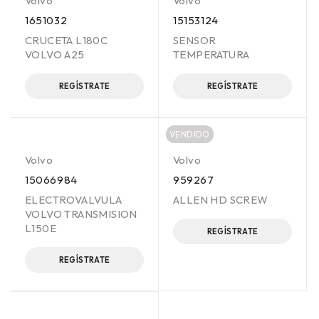
Volvo
Volvo
1651032
15153124
CRUCETA L180C
SENSOR
VOLVO A25
TEMPERATURA
REGÍSTRATE
REGÍSTRATE
VENDIDO
Volvo
Volvo
15066984
959267
ELECTROVALVULA
ALLEN HD SCREW
VOLVO TRANSMISION
L150E
REGÍSTRATE
REGÍSTRATE