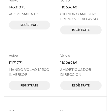
Volvo
Volvo
14531075
11063640
ACOPLAMIENTO
CILINDRO MAESTRO
FRENO VOLVO A25D
REGÍSTRATE
REGÍSTRATE
Volvo
Volvo
11171771
11026989
MANDO VOLVO L150C
AMORTIGUADOR
INVERSOR
DIRECCION
REGÍSTRATE
REGÍSTRATE