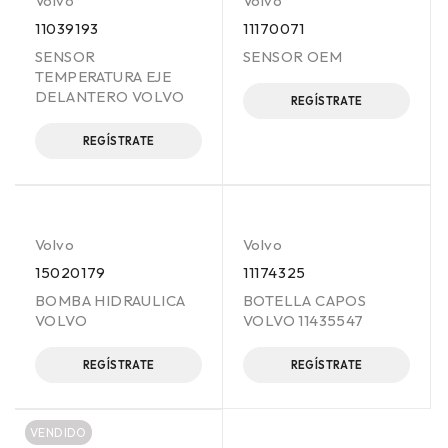
Volvo
Volvo
11039193
11170071
SENSOR
SENSOR OEM
TEMPERATURA EJE
DELANTERO VOLVO
REGÍSTRATE
REGÍSTRATE
Volvo
Volvo
15020179
11174325
BOMBA HIDRAULICA
BOTELLA CAPOS
VOLVO
VOLVO 11435547
REGÍSTRATE
REGÍSTRATE
VENDIDO