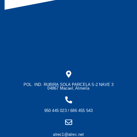
POL. IND. RUBIRA SOLA PARCELA S-2 NAVE 3
04867 Macael, Almería
950 445 023 / 686 455 543
alrec1@alrec.net