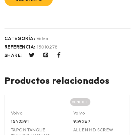
CATEGORÍA:
Volvo
REFERENCIA:
15010278
SHARE:
Productos relacionados
VENDIDO
Volvo
Volvo
1542591
959267
TAPON TANQUE
ALLEN HD SCREW