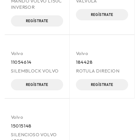
MANDO VOLVO L150C
VALVULA
INVERSOR
REGÍSTRATE
REGÍSTRATE
Volvo
Volvo
11054614
184428
SILEMBLOCK VOLVO
ROTULA DIRECION
REGÍSTRATE
REGÍSTRATE
Volvo
15015148
SILENCIOSO VOLVO