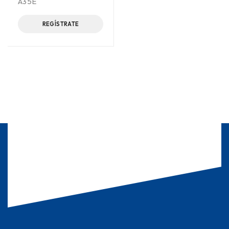
A35E
REGÍSTRATE