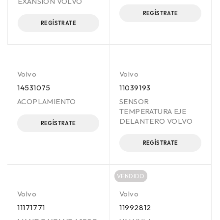
EXANSION VOLVO
REGÍSTRATE
REGÍSTRATE
Volvo
Volvo
14531075
11039193
ACOPLAMIENTO
SENSOR
TEMPERATURA EJE
DELANTERO VOLVO
REGÍSTRATE
REGÍSTRATE
VENDIDO
Volvo
Volvo
11171771
11992812