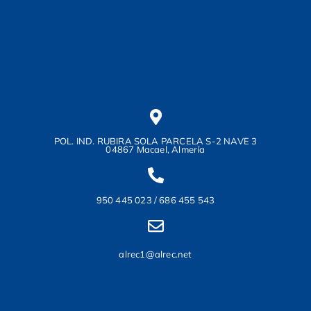
POL. IND. RUBIRA SOLA PARCELA S-2 NAVE 3
04867 Macael, Almería
950 445 023 / 686 455 543
alrec1@alrec.net