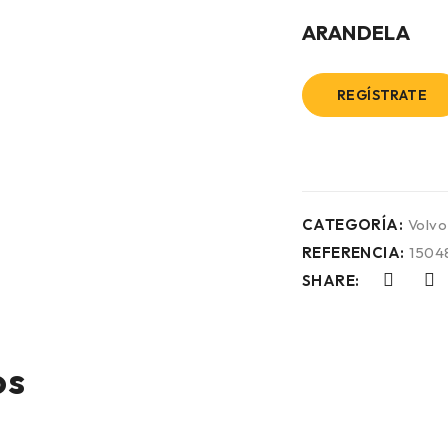
ARANDELA
REGÍSTRATE
CATEGORÍA:
Volvo
REFERENCIA:
1504
SHARE:
os