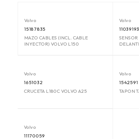
Volvo
Volvo
15187835
1103919
MAZO CABLES (INCL. CABLE
SENSOR 
INYECTOR) VOLVO L150
DELANT
Volvo
Volvo
1651032
1542591
CRUCETA L180C VOLVO A25
TAPON 
Volvo
11170059