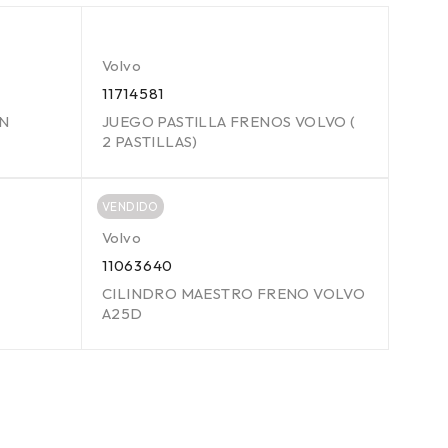
Volvo
11714581
ON
JUEGO PASTILLA FRENOS VOLVO (
2 PASTILLAS)
VENDIDO
Volvo
11063640
CILINDRO MAESTRO FRENO VOLVO
A25D