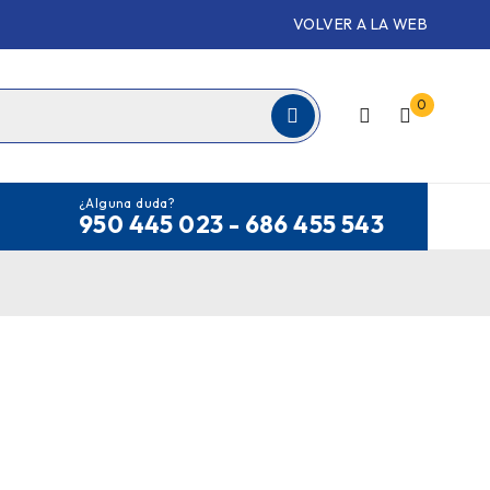
VOLVER A LA WEB
0
¿Alguna duda?
950 445 023 - 686 455 543