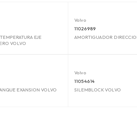
Volvo
3
11026989
TEMPERATURA EJE
AMORTIGUADOR DIRECCI
ERO VOLVO
Volvo
11054614
TANQUE EXANSION VOLVO
SILEMBLOCK VOLVO