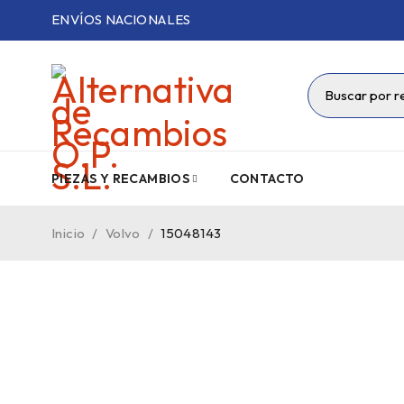
ENVÍOS NACIONALES
PIEZAS Y RECAMBIOS
CONTACTO
Inicio
/
Volvo
/
15048143
VENDIDO