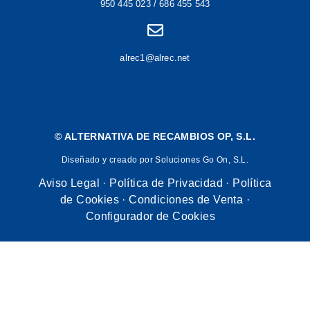
950 445 023 / 686 455 543
alrec1@alrec.net
©
ALTERNATIVA DE RECAMBIOS OP, S.L.
Diseñado y creado por Soluciones Go On, S.L.
Aviso Legal
·
Política de Privacidad
·
Política
de Cookies
·
Condiciones de Venta
·
Configurador de Cookies