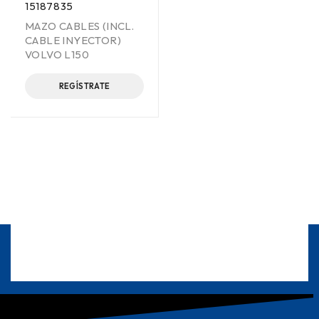
15187835
MAZO CABLES (INCL.
CABLE INYECTOR)
VOLVO L150
REGÍSTRATE