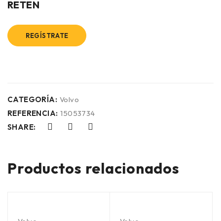
RETEN
REGÍSTRATE
CATEGORÍA:
Volvo
REFERENCIA:
15053734
SHARE:
Productos relacionados