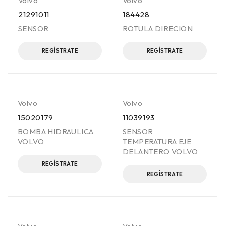
Volvo
Volvo
21291011
184428
SENSOR
ROTULA DIRECION
REGÍSTRATE
REGÍSTRATE
Volvo
Volvo
15020179
11039193
BOMBA HIDRAULICA
SENSOR
VOLVO
TEMPERATURA EJE
DELANTERO VOLVO
REGÍSTRATE
REGÍSTRATE