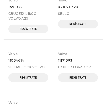
Volvo
Volvo
1651032
4210911320
CRUCETA L180C
SELLO
VOLVO A25
REGÍSTRATE
REGÍSTRATE
Volvo
Volvo
11054614
11171593
SILEMBLOCK VOLVO
CABLE AFORADOR
REGÍSTRATE
REGÍSTRATE
Volvo