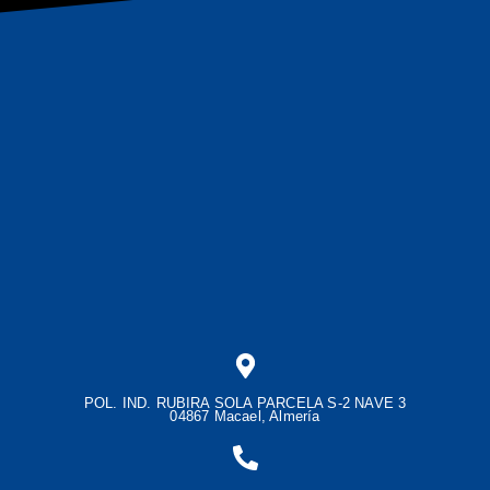
POL. IND. RUBIRA SOLA PARCELA S-2 NAVE 3
04867 Macael, Almería