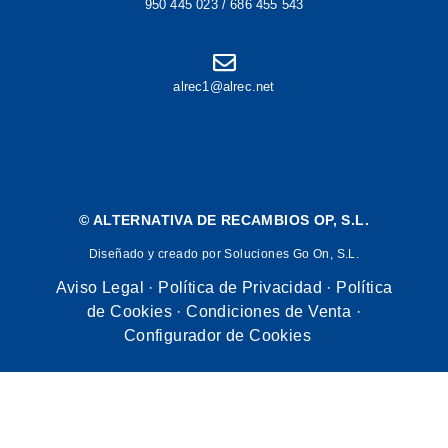
950 445 023 / 686 455 543
alrec1@alrec.net
©
ALTERNATIVA DE RECAMBIOS OP, S.L.
Diseñado y creado por Soluciones Go On, S.L.
Aviso Legal
·
Política de Privacidad
·
Política
de Cookies
·
Condiciones de Venta
·
Configurador de Cookies