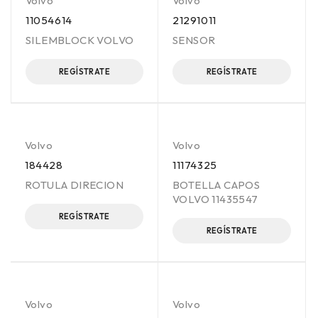
Volvo
Volvo
11054614
21291011
SILEMBLOCK VOLVO
SENSOR
REGÍSTRATE
REGÍSTRATE
Volvo
Volvo
184428
11174325
ROTULA DIRECION
BOTELLA CAPOS
VOLVO 11435547
REGÍSTRATE
REGÍSTRATE
Volvo
Volvo