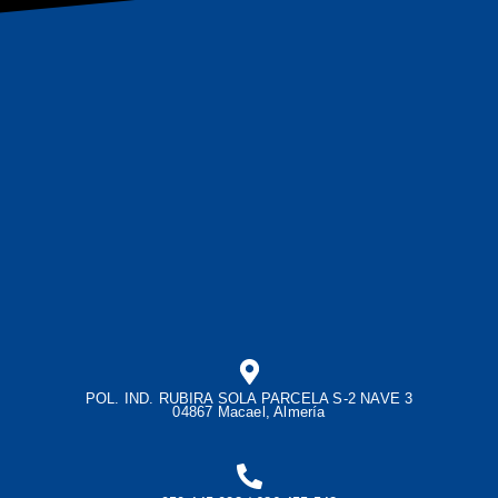
POL. IND. RUBIRA SOLA PARCELA S-2 NAVE 3
04867 Macael, Almería