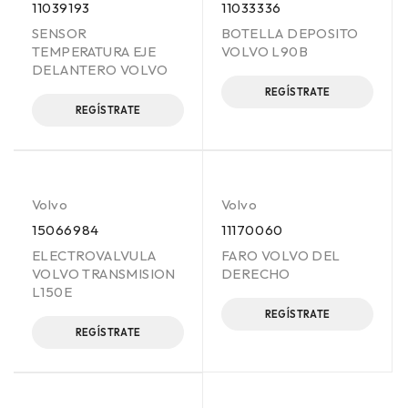
11039193
11033336
SENSOR
BOTELLA DEPOSITO
TEMPERATURA EJE
VOLVO L90B
DELANTERO VOLVO
REGÍSTRATE
REGÍSTRATE
Volvo
Volvo
15066984
11170060
ELECTROVALVULA
FARO VOLVO DEL
VOLVO TRANSMISION
DERECHO
L150E
REGÍSTRATE
REGÍSTRATE