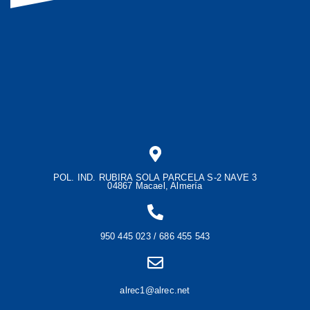
POL. IND. RUBIRA SOLA PARCELA S-2 NAVE 3
04867 Macael, Almería
950 445 023 / 686 455 543
alrec1@alrec.net