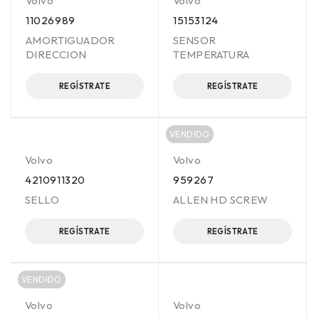
Volvo
Volvo
11026989
15153124
AMORTIGUADOR
SENSOR
DIRECCION
TEMPERATURA
REGÍSTRATE
REGÍSTRATE
VENDIDO
Volvo
Volvo
4210911320
959267
SELLO
ALLEN HD SCREW
REGÍSTRATE
REGÍSTRATE
VENDIDO
Volvo
Volvo