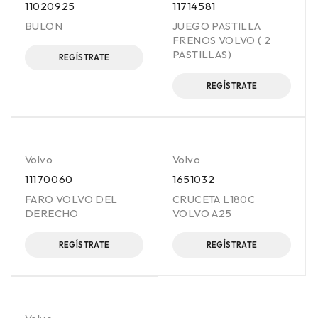
11020925
11714581
BULON
JUEGO PASTILLA
FRENOS VOLVO ( 2
PASTILLAS)
REGÍSTRATE
REGÍSTRATE
Volvo
Volvo
11170060
1651032
FARO VOLVO DEL
CRUCETA L180C
DERECHO
VOLVO A25
REGÍSTRATE
REGÍSTRATE