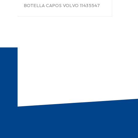
BOTELLA CAPOS VOLVO 11435547