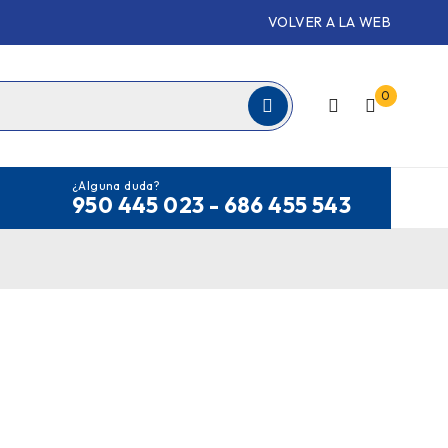
VOLVER A LA WEB
0
¿Alguna duda?
950 445 023 - 686 455 543