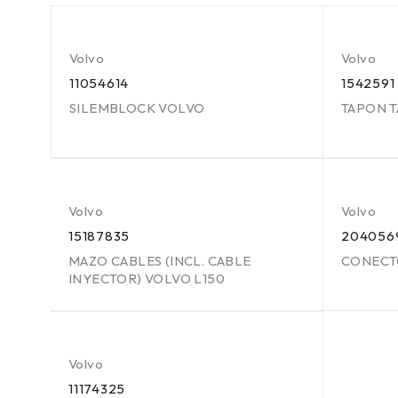
Volvo
Volvo
11054614
1542591
SILEMBLOCK VOLVO
TAPON 
Volvo
Volvo
15187835
204056
MAZO CABLES (INCL. CABLE
CONECT
INYECTOR) VOLVO L150
Volvo
11174325