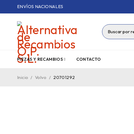
ENVÍOS NACIONALES
PIEZAS Y RECAMBIOS
CONTACTO
Inicio
/
Volvo
/
20701292
VENDIDO