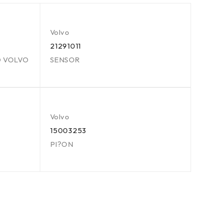
Volvo
21291011
O VOLVO
SENSOR
Volvo
15003253
PI?ON