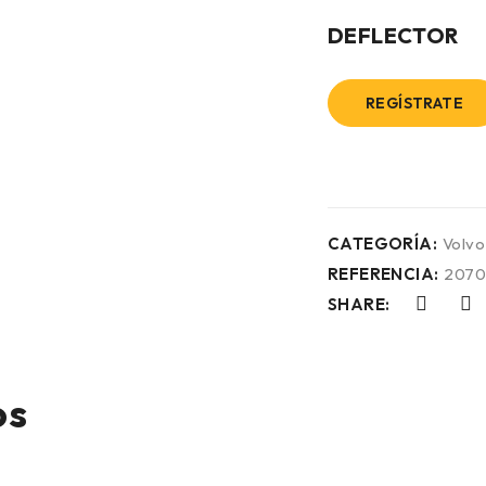
DEFLECTOR
REGÍSTRATE
CATEGORÍA:
Volvo
REFERENCIA:
2070
SHARE:
os