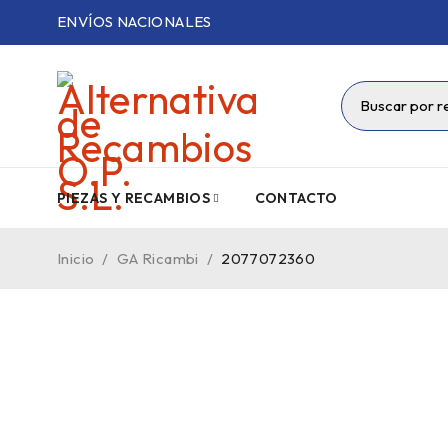
ENVÍOS NACIONALES
PIEZAS Y RECAMBIOS
CONTACTO
Inicio
/
GA Ricambi
/
2077072360