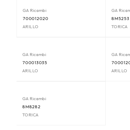
GA Ricambi
GA Rica
700012020
8M5253
ARILLO
TORICA
GA Ricambi
GA Rica
700013035
700012
ARILLO
ARILLO
GA Ricambi
8M8282
TORICA