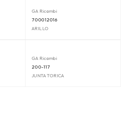
GA Ricambi
700012016
ARILLO
GA Ricambi
200-117
JUNTA TORICA