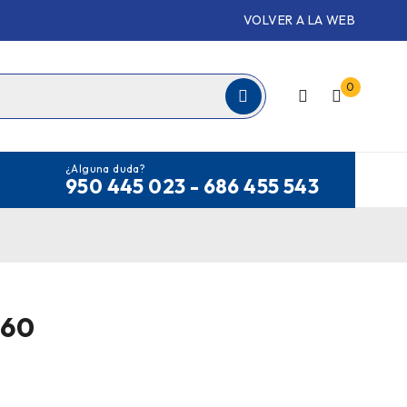
VOLVER A LA WEB
0
¿Alguna duda?
950 445 023 - 686 455 543
360