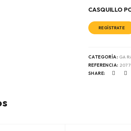
CASQUILLO P
REGÍSTRATE
CATEGORÍA:
GA R
REFERENCIA:
2077
SHARE:
os