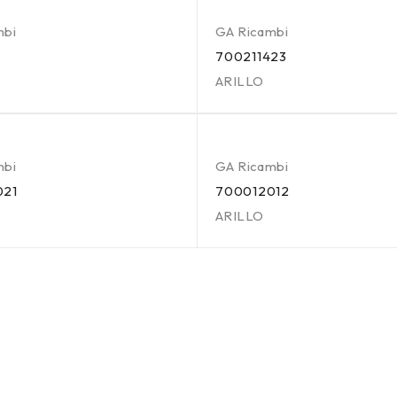
mbi
GA Ricambi
700211423
ARILLO
mbi
GA Ricambi
021
700012012
ARILLO