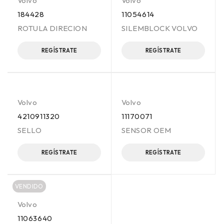
Volvo
Volvo
184428
11054614
ROTULA DIRECION
SILEMBLOCK VOLVO
REGÍSTRATE
REGÍSTRATE
Volvo
Volvo
4210911320
11170071
SELLO
SENSOR OEM
REGÍSTRATE
REGÍSTRATE
VENDIDO
Volvo
11063640