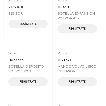
Volvo
Volvo
21291011
1110211
SENSOR
BOTELLA EXPANSION
VOLVO4300
REGÍSTRATE
REGÍSTRATE
Volvo
Volvo
11033336
11171771
BOTELLA DEPOSITO
MANDO VOLVO L150C
VOLVO L90B
INVERSOR
REGÍSTRATE
REGÍSTRATE