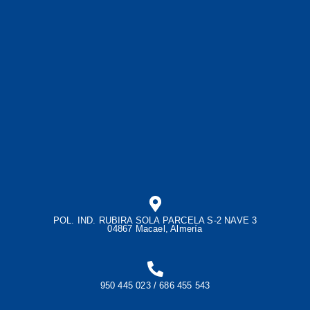
POL. IND. RUBIRA SOLA PARCELA S-2 NAVE 3
04867 Macael, Almería
950 445 023 / 686 455 543