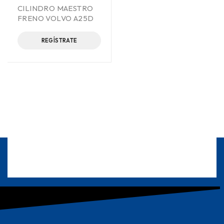
CILINDRO MAESTRO
FRENO VOLVO A25D
REGÍSTRATE