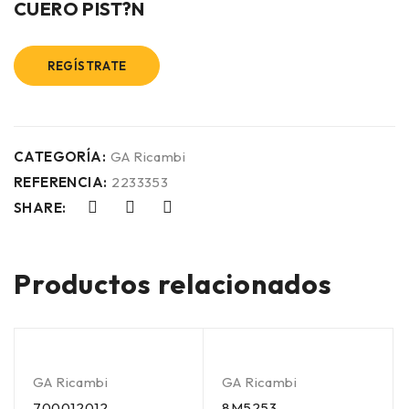
CUERO PIST?N
REGÍSTRATE
CATEGORÍA:
GA Ricambi
REFERENCIA:
2233353
SHARE:
Productos relacionados
GA Ricambi
GA Ricambi
700012012
8M5253