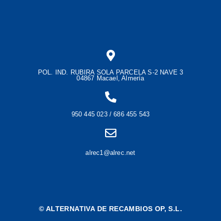
POL. IND. RUBIRA SOLA PARCELA S-2 NAVE 3
04867 Macael, Almería
950 445 023 / 686 455 543
alrec1@alrec.net
©
ALTERNATIVA DE RECAMBIOS OP, S.L.