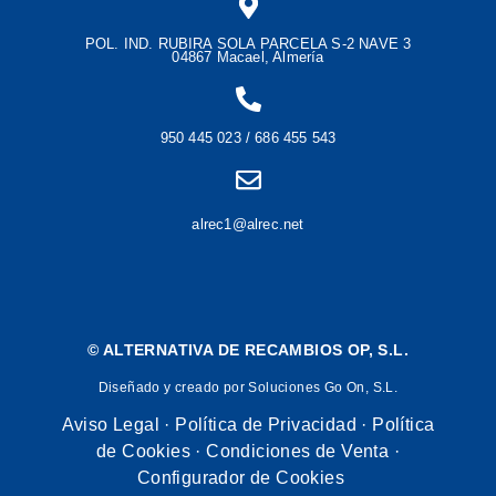
POL. IND. RUBIRA SOLA PARCELA S-2 NAVE 3
04867 Macael, Almería
950 445 023 / 686 455 543
alrec1@alrec.net
©
ALTERNATIVA DE RECAMBIOS OP, S.L.
Diseñado y creado por Soluciones Go On, S.L.
Aviso Legal
·
Política de Privacidad
·
Política
de Cookies
·
Condiciones de Venta
·
Configurador de Cookies