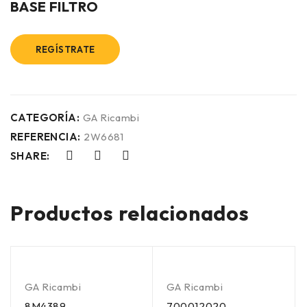
BASE FILTRO
REGÍSTRATE
CATEGORÍA:
GA Ricambi
REFERENCIA:
2W6681
SHARE:
Productos relacionados
GA Ricambi
GA Ricambi
8M4389
700012020