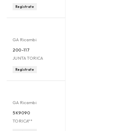
Regístrate
GA Ricambi
200-117
JUNTA TORICA
Regístrate
GA Ricambi
5K9090
TORICA**