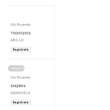
GA Ricambi
700012012
ARILLO
Regístrate
VENDIDO
GA Ricambi
5M2894
ARANDELA
Regístrate