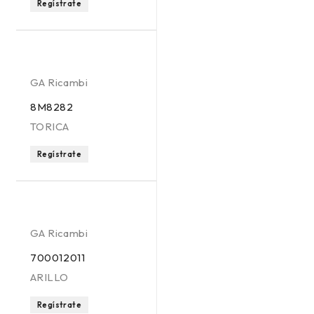
Regístrate
GA Ricambi
8M8282
TORICA
Regístrate
GA Ricambi
700012011
ARILLO
Regístrate