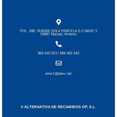
POL. IND. RUBIRA SOLA PARCELA S-2 NAVE 3
04867 Macael, Almería
950 445 023 / 686 455 543
alrec1@alrec.net
©
ALTERNATIVA DE RECAMBIOS OP, S.L.