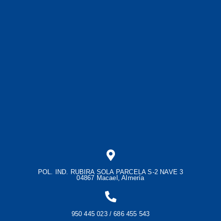
POL. IND. RUBIRA SOLA PARCELA S-2 NAVE 3
04867 Macael, Almería
950 445 023 / 686 455 543