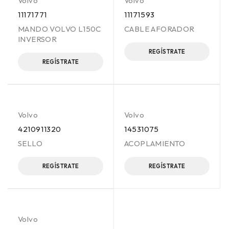
Volvo
Volvo
11171771
11171593
MANDO VOLVO L150C
CABLE AFORADOR
INVERSOR
REGÍSTRATE
REGÍSTRATE
Volvo
Volvo
4210911320
14531075
SELLO
ACOPLAMIENTO
REGÍSTRATE
REGÍSTRATE
Volvo