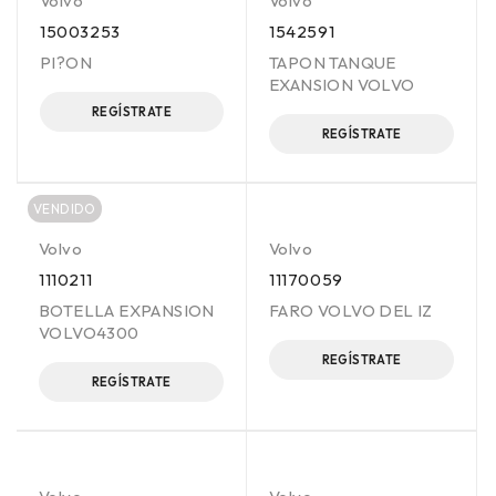
Volvo
Volvo
15003253
1542591
PI?ON
TAPON TANQUE
EXANSION VOLVO
REGÍSTRATE
REGÍSTRATE
VENDIDO
Volvo
Volvo
1110211
11170059
BOTELLA EXPANSION
FARO VOLVO DEL IZ
VOLVO4300
REGÍSTRATE
REGÍSTRATE