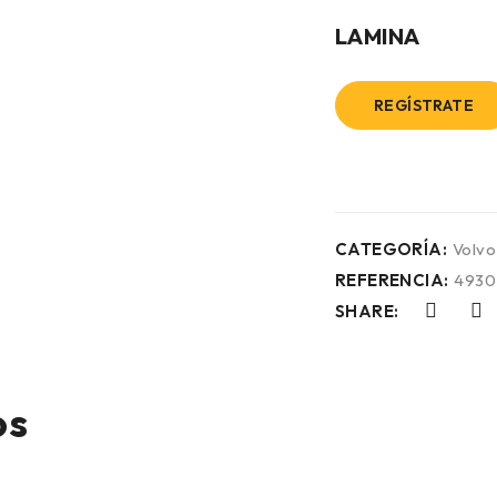
LAMINA
REGÍSTRATE
CATEGORÍA:
Volvo
REFERENCIA:
4930
SHARE:
os