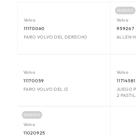
VENDIDO
Volvo
Volvo
11170060
959267
FARO VOLVO DEL DERECHO
ALLEN 
Volvo
Volvo
11170059
11714581
FARO VOLVO DEL IZ
JUEGO P
2 PASTIL
VENDIDO
Volvo
11020925