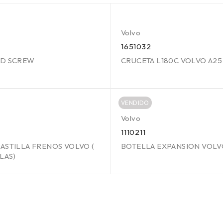
Volvo
1651032
HD SCREW
CRUCETA L180C VOLVO A25
VENDIDO
Volvo
1110211
ASTILLA FRENOS VOLVO (
BOTELLA EXPANSION VOL
LAS)