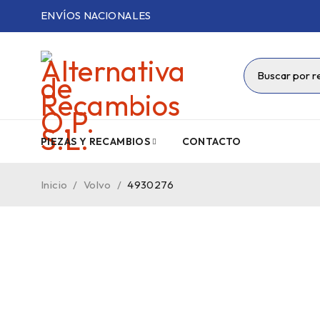
ENVÍOS NACIONALES
PIEZAS Y RECAMBIOS
CONTACTO
Inicio
/
Volvo
/
4930276
VENDIDO