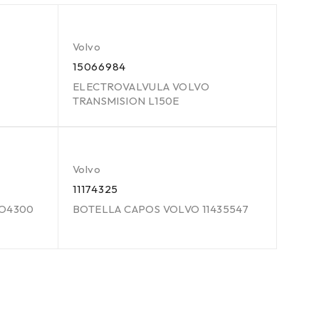
Volvo
15066984
ELECTROVALVULA VOLVO
TRANSMISION L150E
Volvo
11174325
VO4300
BOTELLA CAPOS VOLVO 11435547