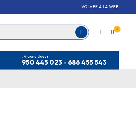
VOLVER A LA WEB
0
¿Alguna duda?
950 445 023 - 686 455 543