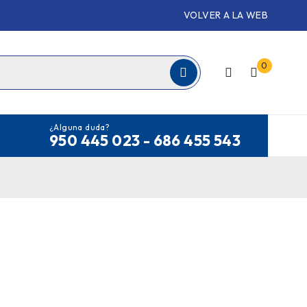
VOLVER A LA WEB
0
¿Alguna duda?
950 445 023 - 686 455 543