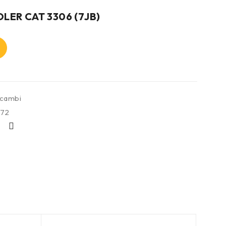
LER CAT 3306 (7JB)
icambi
72