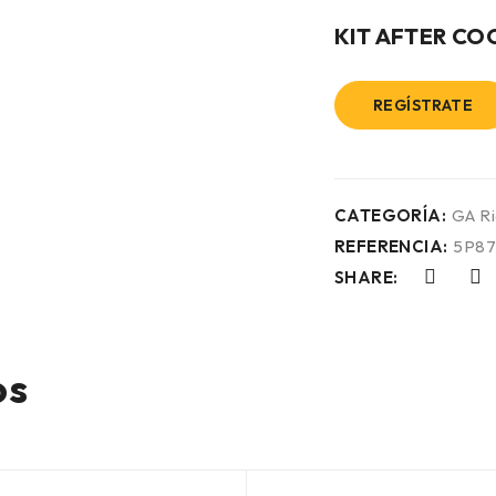
KIT AFTER COO
REGÍSTRATE
CATEGORÍA:
GA R
REFERENCIA:
5P87
SHARE:
os