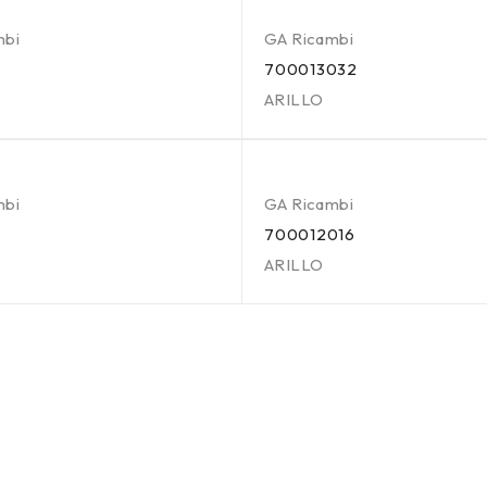
mbi
GA Ricambi
700013032
ARILLO
mbi
GA Ricambi
700012016
ARILLO