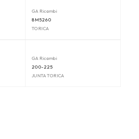
GA Ricambi
8M5260
TORICA
GA Ricambi
200-225
JUNTA TORICA