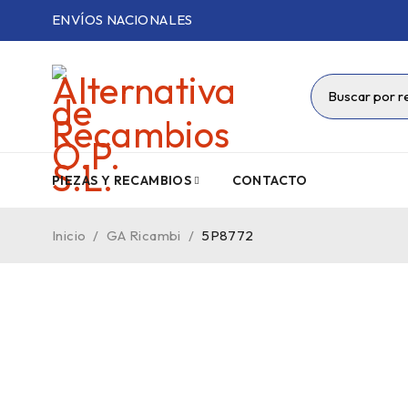
ENVÍOS NACIONALES
PIEZAS Y RECAMBIOS
CONTACTO
Inicio
/
GA Ricambi
/
5P8772