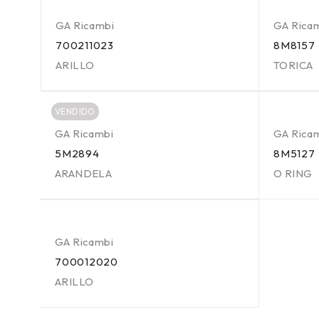
GA Ricambi
GA Rica
700211023
8M8157
ARILLO
TORICA
VENDIDO
GA Ricambi
GA Rica
5M2894
8M5127
ARANDELA
O RING
GA Ricambi
700012020
ARILLO