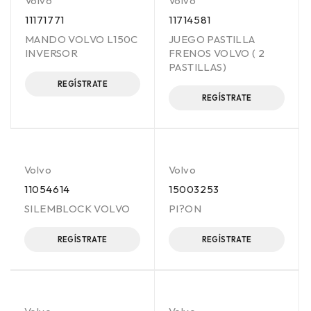
Volvo
Volvo
11171771
11714581
MANDO VOLVO L150C
JUEGO PASTILLA
INVERSOR
FRENOS VOLVO ( 2
PASTILLAS)
REGÍSTRATE
REGÍSTRATE
Volvo
Volvo
11054614
15003253
SILEMBLOCK VOLVO
PI?ON
REGÍSTRATE
REGÍSTRATE