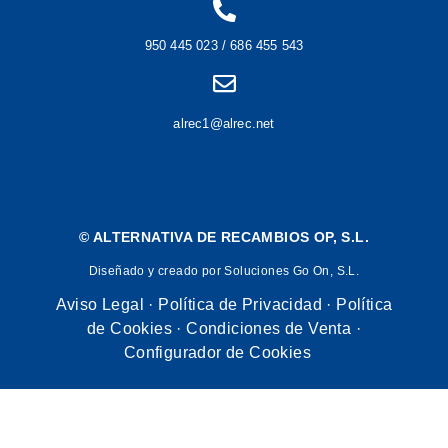
950 445 023 / 686 455 543
alrec1@alrec.net
©
ALTERNATIVA DE RECAMBIOS OP, S.L.
Diseñado y creado por Soluciones Go On, S.L.
Aviso Legal
·
Política de Privacidad
·
Política
de Cookies
·
Condiciones de Venta
·
Configurador de Cookies