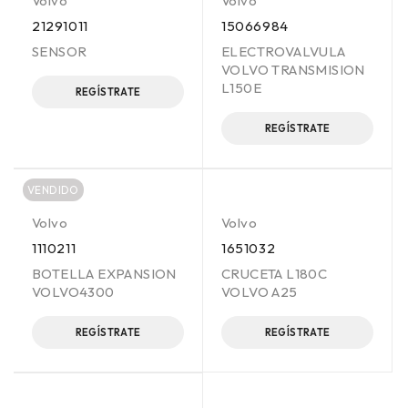
Volvo
Volvo
21291011
15066984
SENSOR
ELECTROVALVULA
VOLVO TRANSMISION
L150E
REGÍSTRATE
REGÍSTRATE
VENDIDO
Volvo
Volvo
1110211
1651032
BOTELLA EXPANSION
CRUCETA L180C
VOLVO4300
VOLVO A25
REGÍSTRATE
REGÍSTRATE