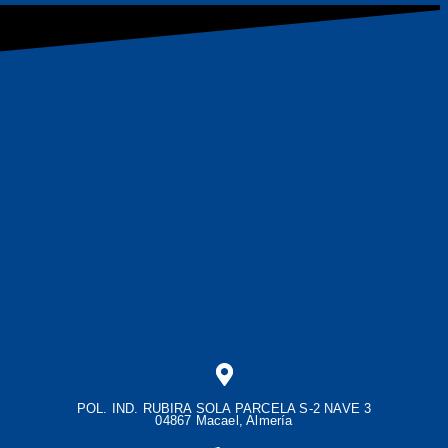
POL. IND. RUBIRA SOLA PARCELA S-2 NAVE 3
04867 Macael, Almería