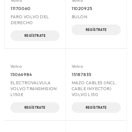
Volvo
Volvo
11170060
11020925
FARO VOLVO DEL
BULON
DERECHO
REGÍSTRATE
REGÍSTRATE
Volvo
Volvo
15066984
15187835
ELECTROVALVULA
MAZO CABLES (INCL.
VOLVO TRANSMISION
CABLE INYECTOR)
L150E
VOLVO L150
REGÍSTRATE
REGÍSTRATE