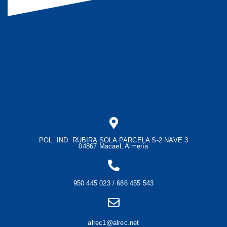
POL. IND. RUBIRA SOLA PARCELA S-2 NAVE 3
04867 Macael, Almería
950 445 023 / 686 455 543
alrec1@alrec.net