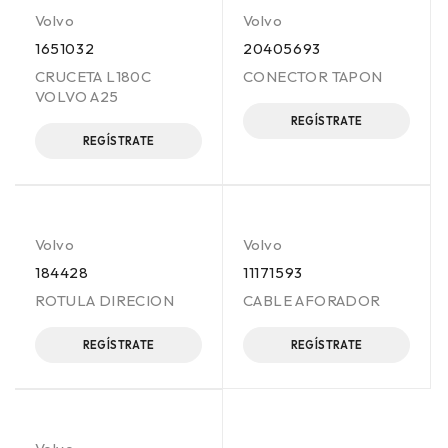
Volvo
Volvo
1651032
20405693
CRUCETA L180C
CONECTOR TAPON
VOLVO A25
REGÍSTRATE
REGÍSTRATE
Volvo
Volvo
184428
11171593
ROTULA DIRECION
CABLE AFORADOR
REGÍSTRATE
REGÍSTRATE