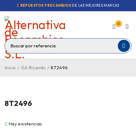
REPUESTOS Y RECAMBIOS
DE LAS MEJORES MARCAS
0
Inicio
/
GA Ricambi
/
8T2496
8T2496
Hay existencias