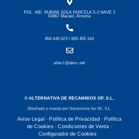
POL. IND. RUBIRA SOLA PARCELA S-2 NAVE 3
04867 Macael, Almería
950 445 023 / 686 455 543
alrec1@alrec.net
©
ALTERNATIVA DE RECAMBIOS OP, S.L.
Diseñado y creado por Soluciones Go On, S.L.
Aviso Legal
·
Política de Privacidad
·
Política
de Cookies
·
Condiciones de Venta
·
Configurador de Cookies