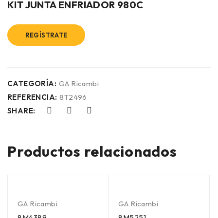
KIT JUNTA ENFRIADOR 980C
REGÍSTRATE
CATEGORÍA:
GA Ricambi
REFERENCIA:
8T2496
SHARE:
Productos relacionados
GA Ricambi
GA Ricambi
8M4389
8M5251