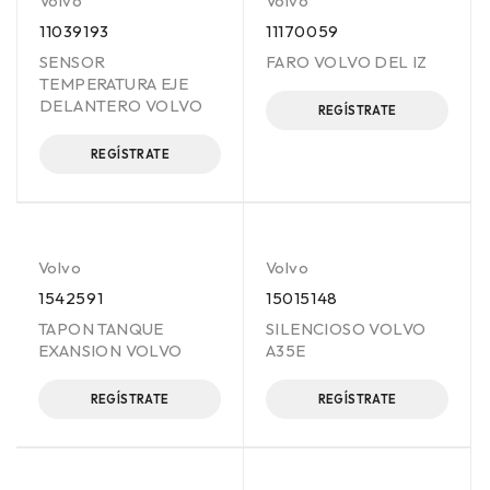
Volvo
Volvo
11039193
11170059
SENSOR
FARO VOLVO DEL IZ
TEMPERATURA EJE
DELANTERO VOLVO
REGÍSTRATE
REGÍSTRATE
Volvo
Volvo
1542591
15015148
TAPON TANQUE
SILENCIOSO VOLVO
EXANSION VOLVO
A35E
REGÍSTRATE
REGÍSTRATE