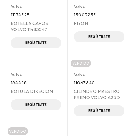
Volvo
Volvo
11174325
15003253
BOTELLA CAPOS
PI?ON
VOLVO 11435547
REGÍSTRATE
REGÍSTRATE
VENDIDO
Volvo
Volvo
184428
11063640
ROTULA DIRECION
CILINDRO MAESTRO
FRENO VOLVO A25D
REGÍSTRATE
REGÍSTRATE
VENDIDO