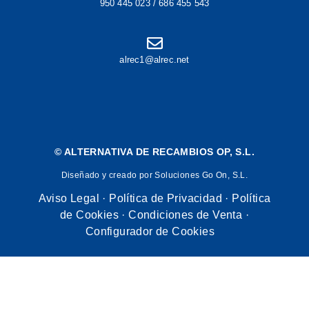
950 445 023 / 686 455 543
alrec1@alrec.net
©
ALTERNATIVA DE RECAMBIOS OP, S.L.
Diseñado y creado por Soluciones Go On, S.L.
Aviso Legal
·
Política de Privacidad
·
Política
de Cookies
·
Condiciones de Venta
·
Configurador de Cookies