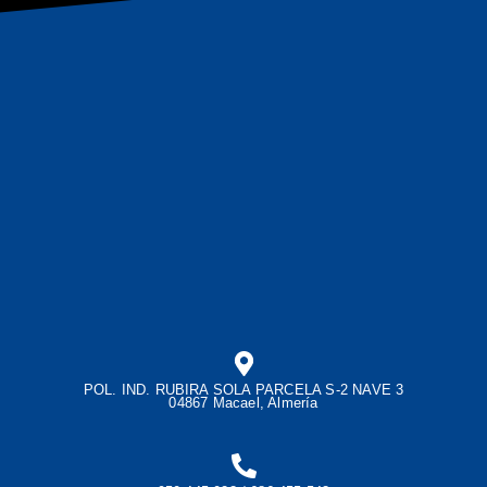
POL. IND. RUBIRA SOLA PARCELA S-2 NAVE 3
04867 Macael, Almería