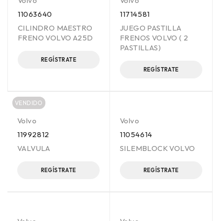
Volvo
Volvo
11063640
11714581
CILINDRO MAESTRO
JUEGO PASTILLA
FRENO VOLVO A25D
FRENOS VOLVO ( 2
PASTILLAS)
REGÍSTRATE
REGÍSTRATE
VENDIDO
Volvo
Volvo
11992812
11054614
VALVULA
SILEMBLOCK VOLVO
REGÍSTRATE
REGÍSTRATE