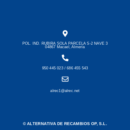
POL. IND. RUBIRA SOLA PARCELA S-2 NAVE 3
04867 Macael, Almería
950 445 023 / 686 455 543
alrec1@alrec.net
©
ALTERNATIVA DE RECAMBIOS OP, S.L.