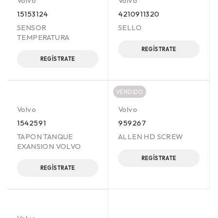
Volvo
Volvo
15153124
4210911320
SENSOR
SELLO
TEMPERATURA
REGÍSTRATE
REGÍSTRATE
VENDIDO
Volvo
Volvo
1542591
959267
TAPON TANQUE
ALLEN HD SCREW
EXANSION VOLVO
REGÍSTRATE
REGÍSTRATE