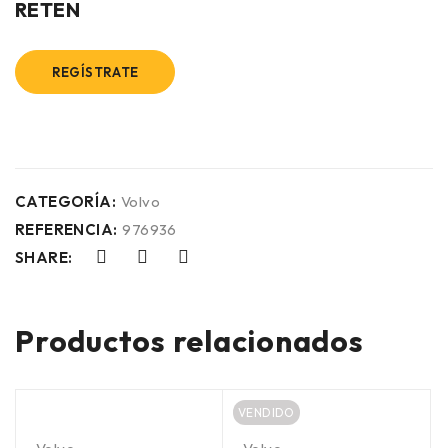
RETEN
REGÍSTRATE
CATEGORÍA:
Volvo
REFERENCIA:
976936
SHARE:
Productos relacionados
VENDIDO