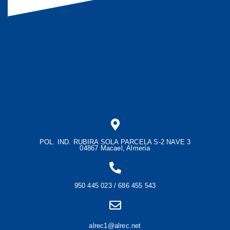
POL. IND. RUBIRA SOLA PARCELA S-2 NAVE 3
04867 Macael, Almería
950 445 023 / 686 455 543
alrec1@alrec.net