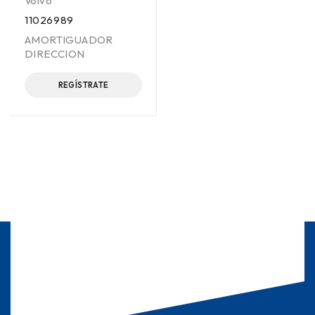
Volvo
11026989
AMORTIGUADOR
DIRECCION
REGÍSTRATE