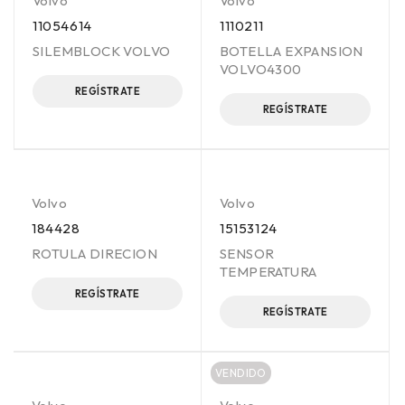
Volvo
Volvo
11054614
1110211
SILEMBLOCK VOLVO
BOTELLA EXPANSION
VOLVO4300
REGÍSTRATE
REGÍSTRATE
Volvo
Volvo
184428
15153124
ROTULA DIRECION
SENSOR
TEMPERATURA
REGÍSTRATE
REGÍSTRATE
VENDIDO