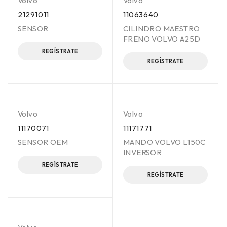
Volvo
Volvo
21291011
11063640
SENSOR
CILINDRO MAESTRO
FRENO VOLVO A25D
REGÍSTRATE
REGÍSTRATE
Volvo
Volvo
11170071
11171771
SENSOR OEM
MANDO VOLVO L150C
INVERSOR
REGÍSTRATE
REGÍSTRATE