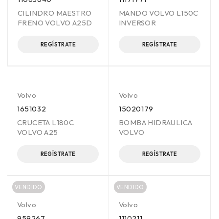
CILINDRO MAESTRO
MANDO VOLVO L150C
FRENO VOLVO A25D
INVERSOR
REGÍSTRATE
REGÍSTRATE
Volvo
Volvo
1651032
15020179
CRUCETA L180C
BOMBA HIDRAULICA
VOLVO A25
VOLVO
REGÍSTRATE
REGÍSTRATE
VENDIDO
VENDIDO
Volvo
Volvo
959267
1110211