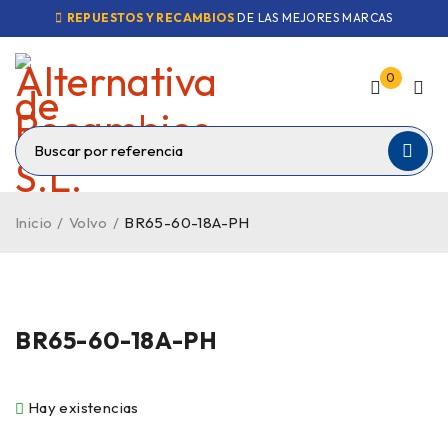
REPUESTOS Y RECAMBIOS
DE LAS MEJORES MARCAS
0
Inicio
/
Volvo
/
BR65-60-18A-PH
BR65-60-18A-PH
Hay existencias