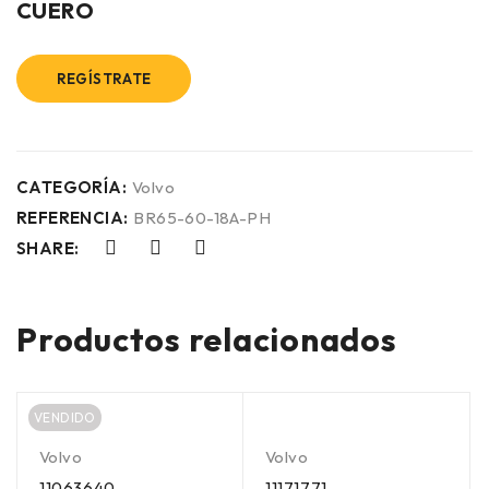
CUERO
REGÍSTRATE
CATEGORÍA:
Volvo
REFERENCIA:
BR65-60-18A-PH
SHARE:
Productos relacionados
VENDIDO
Volvo
Volvo
11063640
11171771