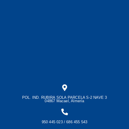
POL. IND. RUBIRA SOLA PARCELA S-2 NAVE 3
04867 Macael, Almería
950 445 023 / 686 455 543