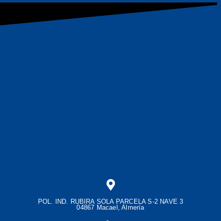
POL. IND. RUBIRA SOLA PARCELA S-2 NAVE 3
04867 Macael, Almería