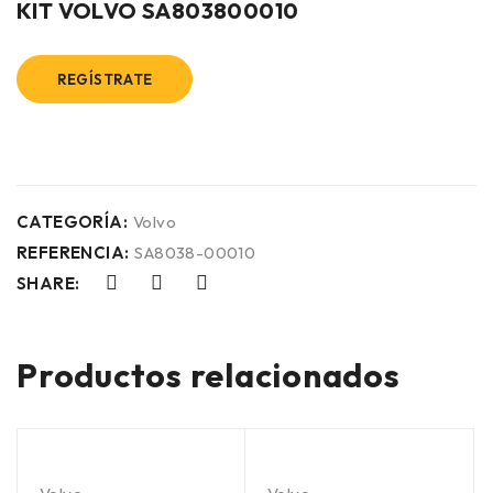
KIT VOLVO SA803800010
REGÍSTRATE
CATEGORÍA:
Volvo
REFERENCIA:
SA8038-00010
SHARE:
Productos relacionados