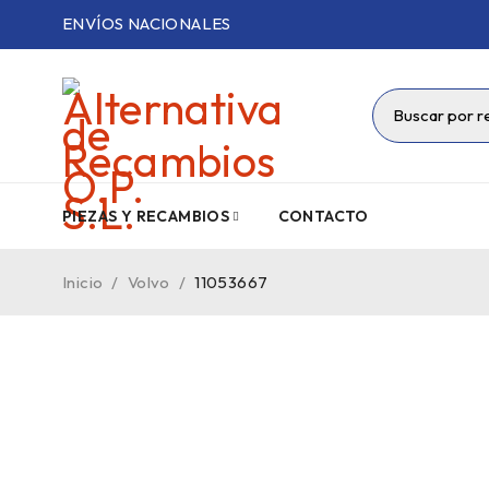
ENVÍOS NACIONALES
PIEZAS Y RECAMBIOS
CONTACTO
Inicio
/
Volvo
/
11053667
VENDIDO