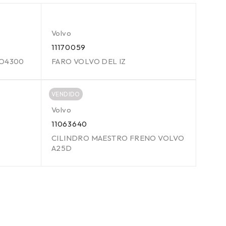
Volvo
11170059
VO4300
FARO VOLVO DEL IZ
VENDIDO
Volvo
11063640
CILINDRO MAESTRO FRENO VOLVO
A25D