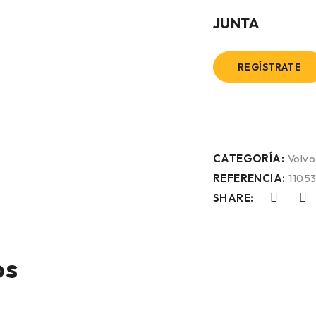
JUNTA
REGÍSTRATE
CATEGORÍA:
Volvo
REFERENCIA:
1105
SHARE:
os