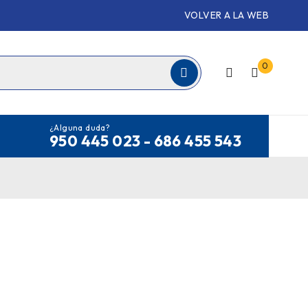
VOLVER A LA WEB
0
¿Alguna duda?
950 445 023 - 686 455 543