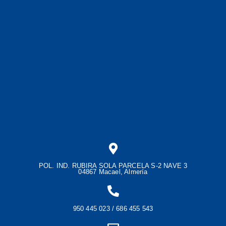
POL. IND. RUBIRA SOLA PARCELA S-2 NAVE 3
04867 Macael, Almería
950 445 023 / 686 455 543