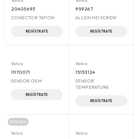
Volvo
Volvo
20405693
959267
CONECTOR TAPON
ALLEN HD SCREW
REGÍSTRATE
REGÍSTRATE
Volvo
Volvo
11170071
15153124
SENSOR OEM
SENSOR
TEMPERATURA
REGÍSTRATE
REGÍSTRATE
VENDIDO
Volvo
Volvo