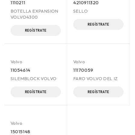
1110211
4210911320
BOTELLA EXPANSION
SELLO
VOLVO4300
REGÍSTRATE
REGÍSTRATE
Volvo
Volvo
11054614
11170059
SILEMBLOCK VOLVO
FARO VOLVO DEL IZ
REGÍSTRATE
REGÍSTRATE
Volvo
15015148