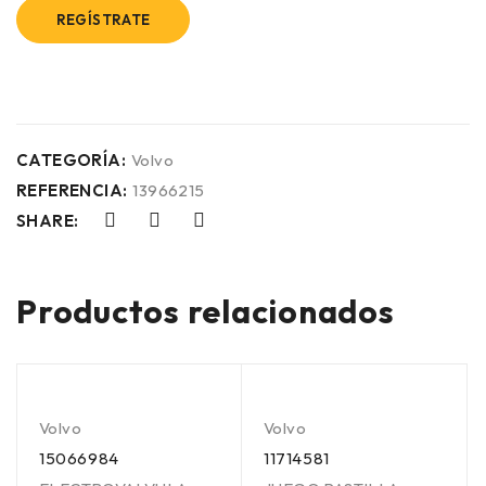
REGÍSTRATE
CATEGORÍA:
Volvo
REFERENCIA:
13966215
SHARE:
Productos relacionados
Volvo
Volvo
15066984
11714581