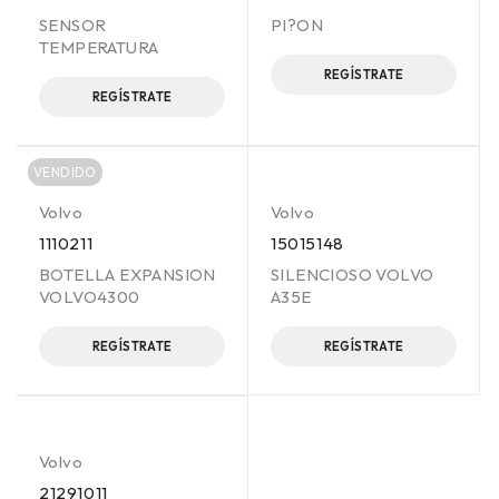
SENSOR
PI?ON
TEMPERATURA
REGÍSTRATE
REGÍSTRATE
VENDIDO
Volvo
Volvo
1110211
15015148
BOTELLA EXPANSION
SILENCIOSO VOLVO
VOLVO4300
A35E
REGÍSTRATE
REGÍSTRATE
Volvo
21291011