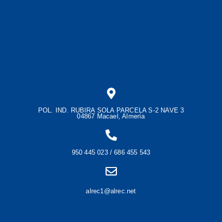
POL. IND. RUBIRA SOLA PARCELA S-2 NAVE 3
04867 Macael, Almería
950 445 023 / 686 455 543
alrec1@alrec.net