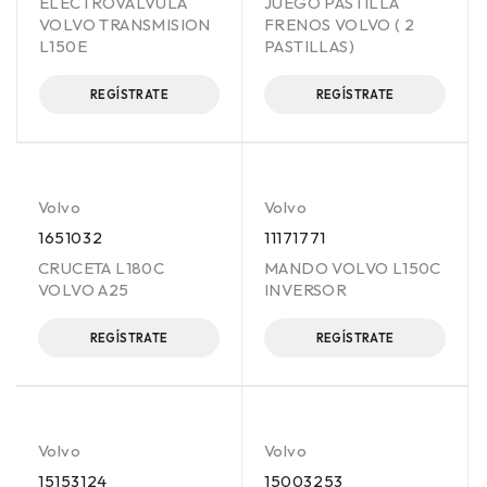
ELECTROVALVULA
JUEGO PASTILLA
VOLVO TRANSMISION
FRENOS VOLVO ( 2
L150E
PASTILLAS)
REGÍSTRATE
REGÍSTRATE
Volvo
Volvo
1651032
11171771
CRUCETA L180C
MANDO VOLVO L150C
VOLVO A25
INVERSOR
REGÍSTRATE
REGÍSTRATE
Volvo
Volvo
15153124
15003253