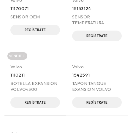
Volvo
Volvo
11170071
15153124
SENSOR OEM
SENSOR
TEMPERATURA
REGÍSTRATE
REGÍSTRATE
VENDIDO
Volvo
Volvo
1110211
1542591
BOTELLA EXPANSION
TAPON TANQUE
VOLVO4300
EXANSION VOLVO
REGÍSTRATE
REGÍSTRATE