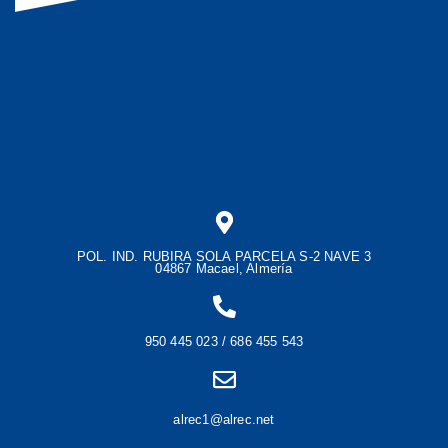
POL. IND. RUBIRA SOLA PARCELA S-2 NAVE 3
04867 Macael, Almería
950 445 023 / 686 455 543
alrec1@alrec.net