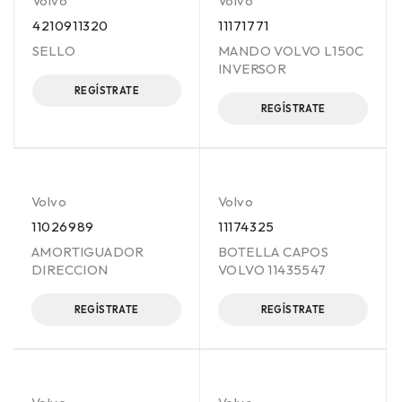
Volvo
Volvo
4210911320
11171771
SELLO
MANDO VOLVO L150C
INVERSOR
REGÍSTRATE
REGÍSTRATE
Volvo
Volvo
11026989
11174325
AMORTIGUADOR
BOTELLA CAPOS
DIRECCION
VOLVO 11435547
REGÍSTRATE
REGÍSTRATE