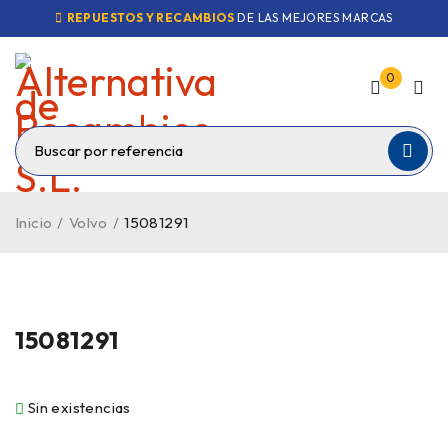
REPUESTOS Y RECAMBIOS
DE LAS MEJORES MARCAS
0
Inicio
/
Volvo
/
15081291
VENDIDO
15081291
Sin existencias