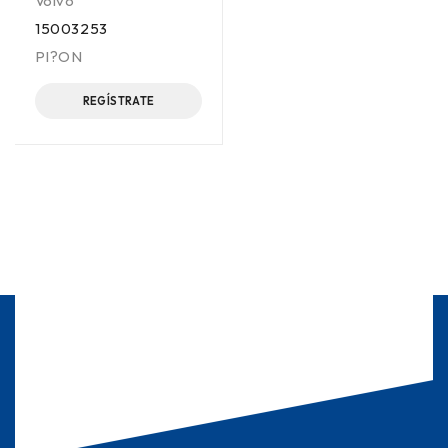
Volvo
15003253
PI?ON
REGÍSTRATE