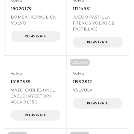
Volvo
Volvo
15020179
11714581
BOMBA HIDRAULICA
JUEGO PASTILLA
VOLVO
FRENOS VOLVO ( 2
PASTILLAS)
REGÍSTRATE
REGÍSTRATE
VENDIDO
Volvo
Volvo
15187835
11992812
MAZO CABLES (INCL.
VALVULA
CABLE INYECTOR)
VOLVO L150
REGÍSTRATE
REGÍSTRATE