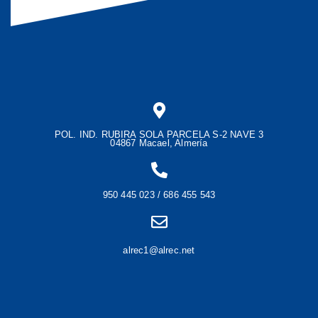
POL. IND. RUBIRA SOLA PARCELA S-2 NAVE 3
04867 Macael, Almería
950 445 023 / 686 455 543
alrec1@alrec.net