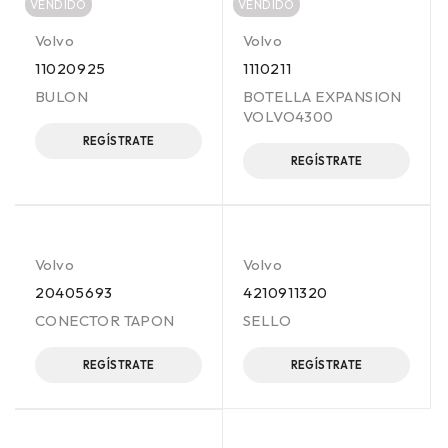
VENDIDO
VENDIDO
Volvo
Volvo
11020925
1110211
BULON
BOTELLA EXPANSION
VOLVO4300
REGÍSTRATE
REGÍSTRATE
Volvo
Volvo
20405693
4210911320
CONECTOR TAPON
SELLO
REGÍSTRATE
REGÍSTRATE