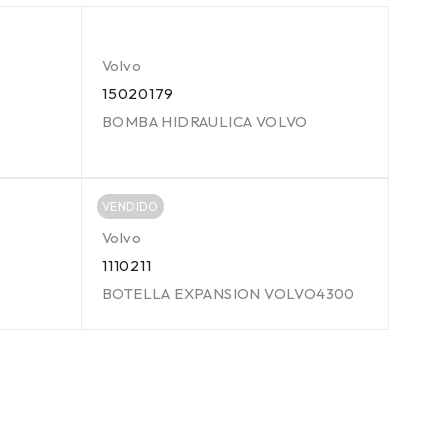
Volvo
15020179
BOMBA HIDRAULICA VOLVO
VENDIDO
Volvo
1110211
BOTELLA EXPANSION VOLVO4300