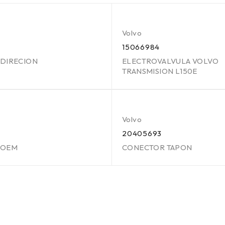
Volvo
15066984
 DIRECION
ELECTROVALVULA VOLVO
TRANSMISION L150E
Volvo
20405693
 OEM
CONECTOR TAPON