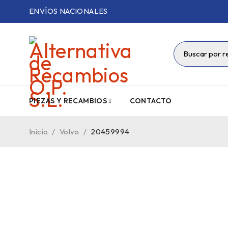
ENVÍOS NACIONALES
PIEZAS Y RECAMBIOS
CONTACTO
Inicio
/
Volvo
/
20459994
VENDIDO