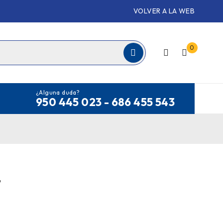
VOLVER A LA WEB
0
¿Alguna duda?
950 445 023 - 686 455 543
4