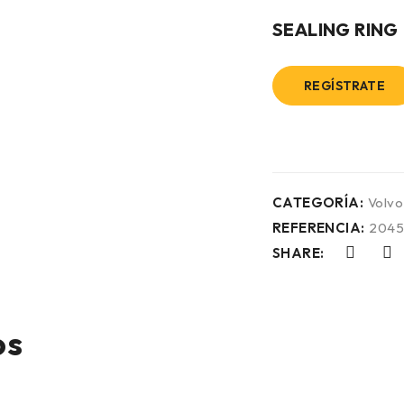
SEALING RING
REGÍSTRATE
CATEGORÍA:
Volvo
REFERENCIA:
2045
SHARE:
os