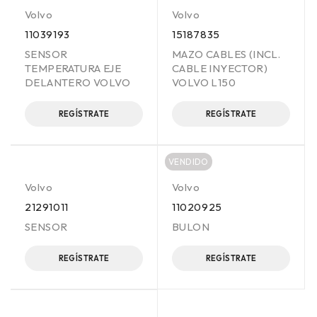
Volvo
Volvo
11039193
15187835
SENSOR
MAZO CABLES (INCL.
TEMPERATURA EJE
CABLE INYECTOR)
DELANTERO VOLVO
VOLVO L150
REGÍSTRATE
REGÍSTRATE
VENDIDO
Volvo
Volvo
21291011
11020925
SENSOR
BULON
REGÍSTRATE
REGÍSTRATE