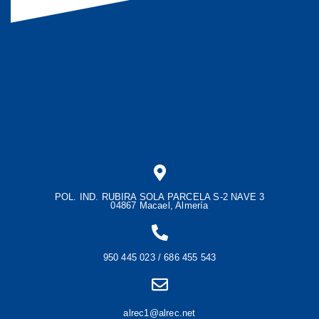
POL. IND. RUBIRA SOLA PARCELA S-2 NAVE 3
04867 Macael, Almería
950 445 023 / 686 455 543
alrec1@alrec.net