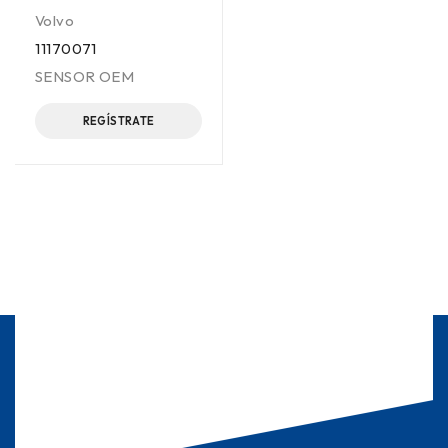
Volvo
11170071
SENSOR OEM
REGÍSTRATE