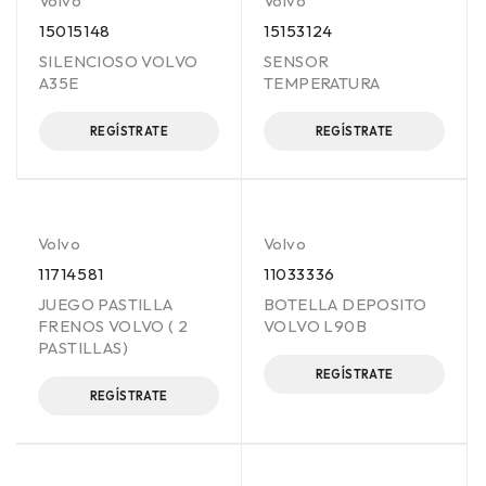
Volvo
Volvo
15015148
15153124
SILENCIOSO VOLVO
SENSOR
A35E
TEMPERATURA
REGÍSTRATE
REGÍSTRATE
Volvo
Volvo
11714581
11033336
JUEGO PASTILLA
BOTELLA DEPOSITO
FRENOS VOLVO ( 2
VOLVO L90B
PASTILLAS)
REGÍSTRATE
REGÍSTRATE