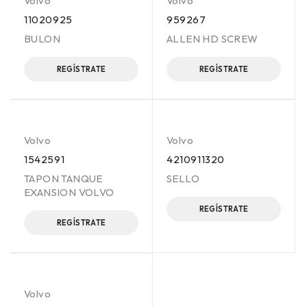
Volvo
Volvo
11020925
959267
BULON
ALLEN HD SCREW
REGÍSTRATE
REGÍSTRATE
Volvo
Volvo
1542591
4210911320
TAPON TANQUE
SELLO
EXANSION VOLVO
REGÍSTRATE
REGÍSTRATE
Volvo