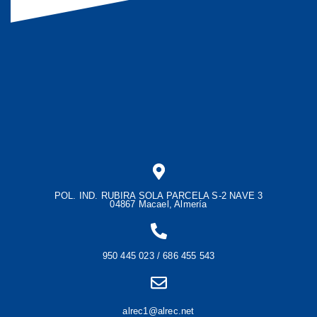
POL. IND. RUBIRA SOLA PARCELA S-2 NAVE 3
04867 Macael, Almería
950 445 023 / 686 455 543
alrec1@alrec.net