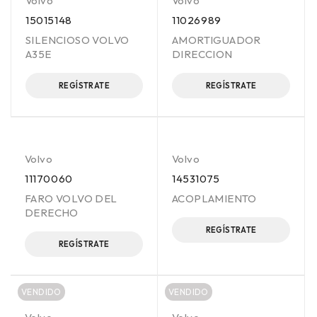
Volvo
Volvo
15015148
11026989
SILENCIOSO VOLVO
AMORTIGUADOR
A35E
DIRECCION
REGÍSTRATE
REGÍSTRATE
Volvo
Volvo
11170060
14531075
FARO VOLVO DEL
ACOPLAMIENTO
DERECHO
REGÍSTRATE
REGÍSTRATE
VENDIDO
VENDIDO