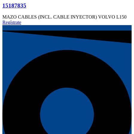
15187835
MAZO CABLES (INCL. CABLE INYECTOR) VOLVO L150
Regístrate