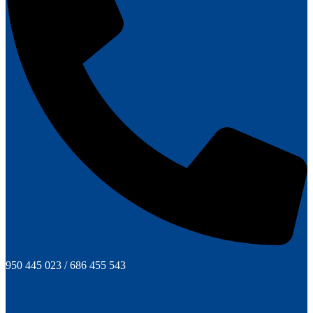
950 445 023 / 686 455 543