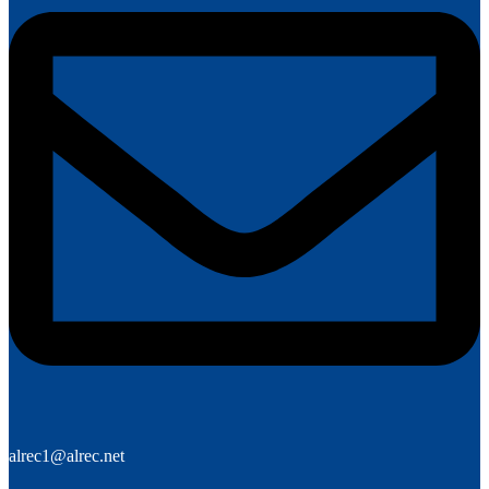
alrec1@alrec.net