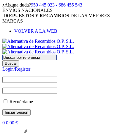
¿Alguna duda?
950 445 023 - 686 455 543
ENVÍOS NACIONALES
REPUESTOS Y RECAMBIOS
DE LAS MEJORES
MARCAS
VOLVER A LA WEB
Login/Register
Recuérdame
0
0,00
€