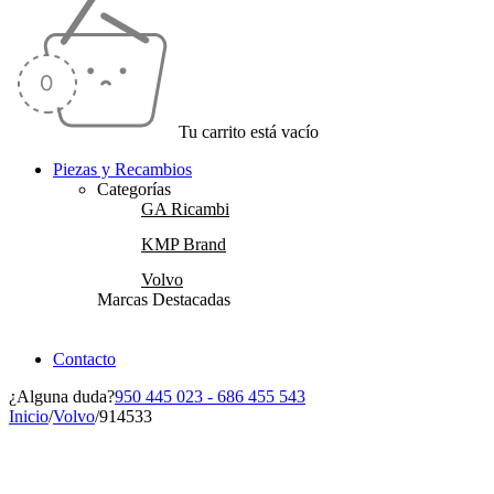
Tu carrito está vacío
Piezas y Recambios
Categorías
GA Ricambi
KMP Brand
Volvo
Marcas Destacadas
Contacto
¿Alguna duda?
950 445 023 - 686 455 543
Inicio
/
Volvo
/
914533
Vendido