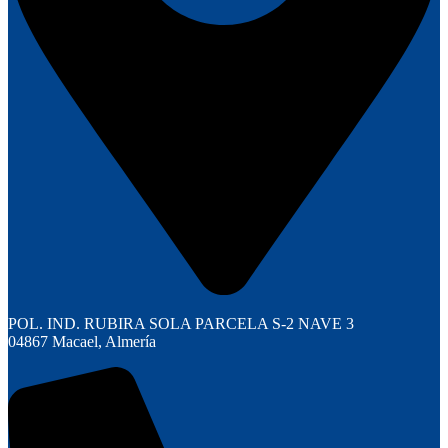
POL. IND. RUBIRA SOLA PARCELA S-2 NAVE 3
04867 Macael, Almería