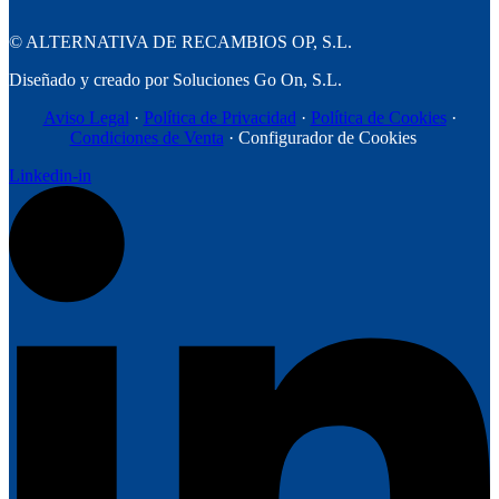
©
ALTERNATIVA DE RECAMBIOS OP, S.L.
Diseñado y creado por Soluciones Go On, S.L.
Aviso Legal
·
Política de Privacidad
·
Política de Cookies
·
Condiciones de Venta
· Configurador de Cookies
Linkedin-in