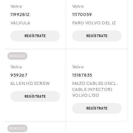
Volvo
Volvo
11992812
11170059
VALVULA
FARO VOLVO DEL IZ
REGÍSTRATE
REGÍSTRATE
VENDIDO
Volvo
Volvo
959267
15187835
ALLEN HD SCREW
MAZO CABLES (INCL.
CABLE INYECTOR)
VOLVO L150
REGÍSTRATE
REGÍSTRATE
VENDIDO