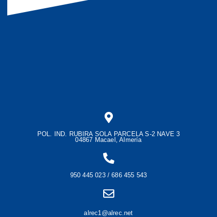
POL. IND. RUBIRA SOLA PARCELA S-2 NAVE 3
04867 Macael, Almería
950 445 023 / 686 455 543
alrec1@alrec.net