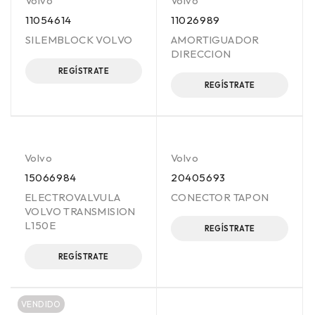
Volvo
Volvo
11054614
11026989
SILEMBLOCK VOLVO
AMORTIGUADOR
DIRECCION
REGÍSTRATE
REGÍSTRATE
Volvo
Volvo
15066984
20405693
ELECTROVALVULA
CONECTOR TAPON
VOLVO TRANSMISION
L150E
REGÍSTRATE
REGÍSTRATE
VENDIDO